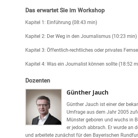
Das erwartet Sie im Workshop
Kapitel 1: Einführung (08:43 min)
Kapitel 2: Der Weg in den Journalismus (10:23 min)
Kapitel 3: Öffentlich-rechtliches oder privates Fern
Kapitel 4: Was ein Journalist können sollte (18:52 m
Dozenten
Günther Jauch
Günther Jauch ist einer der bek
Umfrage aus dem Jahr 2005 zufol
Münster geboren und wuchs in Be
er jedoch abbrach. Er wurde an 
und arbeitete zunächst für den Bayerischen Rundfun