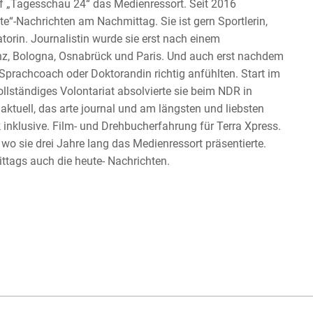
uf „Tagesschau 24“ das Medienressort. Seit 2016
te“-Nachrichten am Nachmittag. Sie ist gern Sportlerin,
torin. Journalistin wurde sie erst nach einem
z, Bologna, Osnabrück und Paris. Und auch erst nachdem
prachcoach oder Doktorandin richtig anfühlten. Start im
vollständiges Volontariat absolvierte sie beim NDR in
ktuell, das arte journal und am längsten und liebsten
klusive. Film- und Drehbucherfahrung für Terra Xpress.
o sie drei Jahre lang das Medienressort präsentierte.
ttags auch die heute- Nachrichten.