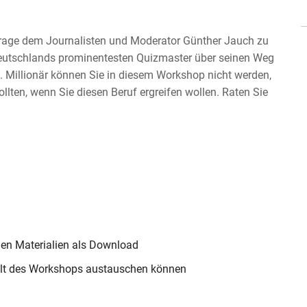
e Frage dem Journalisten und Moderator Günther Jauch zu
Deutschlands prominentesten Quizmaster über seinen Weg
. Millionär können Sie in diesem Workshop nicht werden,
llten, wenn Sie diesen Beruf ergreifen wollen. Raten Sie
en Materialien als Download
halt des Workshops austauschen können