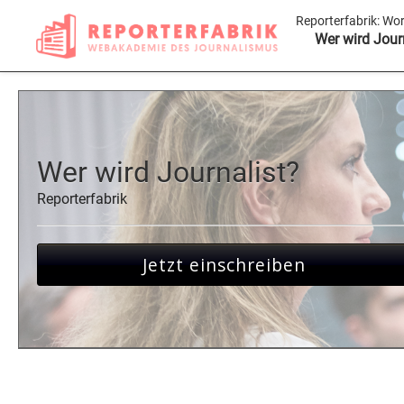
Reporterfabrik:
Wor
Wer wird Jour
Wer wird Journalist?
Reporterfabrik
Jetzt einschreiben