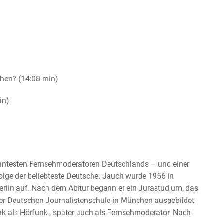
sehen? (14:08 min)
in)
anntesten Fernsehmoderatoren Deutschlands – und einer
ge der beliebteste Deutsche. Jauch wurde 1956 in
rlin auf. Nach dem Abitur begann er ein Jurastudium, das
der Deutschen Journalistenschule in München ausgebildet
k als Hörfunk-, später auch als Fernsehmoderator. Nach