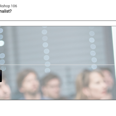
kshop 106
nalist?