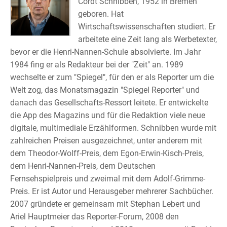
Cordt Schnibben, 1952 in Bremen
geboren. Hat
Wirtschaftswissenschaften studiert. Er
arbeitete eine Zeit lang als Werbetexter,
bevor er die Henri-Nannen-Schule absolvierte. Im Jahr
1984 fing er als Redakteur bei der "Zeit" an. 1989
wechselte er zum "Spiegel", für den er als Reporter um die
Welt zog, das Monatsmagazin "Spiegel Reporter" und
danach das Gesellschafts-Ressort leitete. Er entwickelte
die App des Magazins und für die Redaktion viele neue
digitale, multimediale Erzählformen. Schnibben wurde mit
zahlreichen Preisen ausgezeichnet, unter anderem mit
dem Theodor-Wolff-Preis, dem Egon-Erwin-Kisch-Preis,
dem Henri-Nannen-Preis, dem Deutschen
Fernsehspielpreis und zweimal mit dem Adolf-Grimme-
Preis. Er ist Autor und Herausgeber mehrerer Sachbücher.
2007 gründete er gemeinsam mit Stephan Lebert und
Ariel Hauptmeier das Reporter-Forum, 2008 den