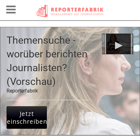
Themensuche -
worüber berichten
Journalisten?
(Vorschau)
Reporterfabrik
Jetzt
einschreiben