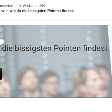
Reporterfabrik:
Workshop 269
nz – wie du die bissigsten Pointen findest
 die bissigsten Pointen findest