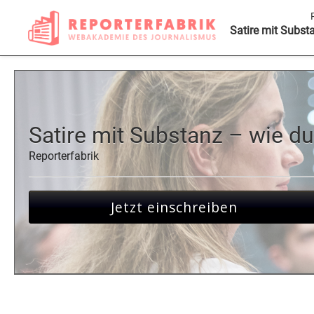
Satire mit Substa
Satire mit Substanz – wie du
Reporterfabrik
Jetzt einschreiben