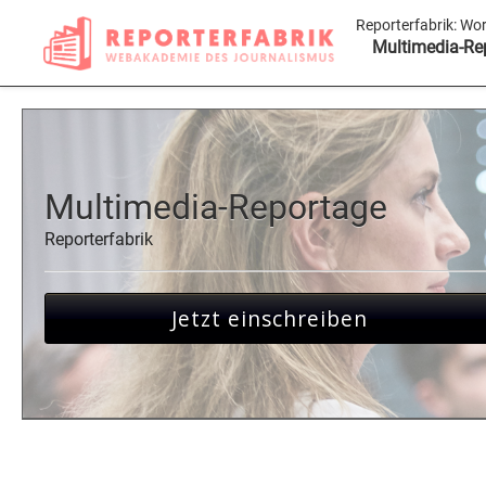
Reporterfabrik:
Wor
Multimedia-Re
Multimedia-Reportage
Reporterfabrik
Jetzt einschreiben