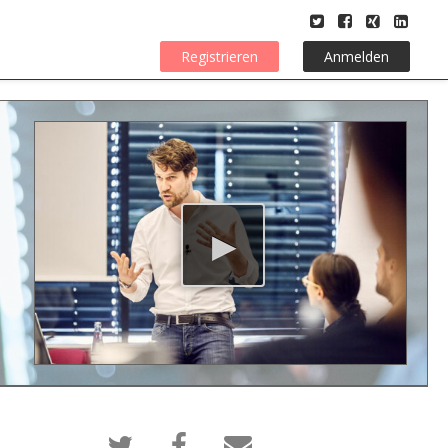
Registrieren
Anmelden
Twittern
Erzählen
Senden