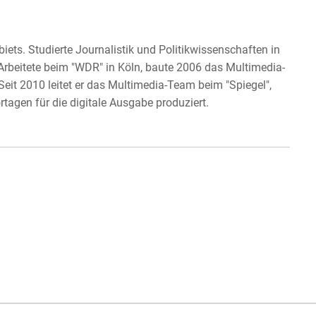
ets. Studierte Journalistik und Politikwissenschaften in
beitete beim "WDR" in Köln, baute 2006 das Multimedia-
 Seit 2010 leitet er das Multimedia-Team beim "Spiegel",
agen für die digitale Ausgabe produziert.